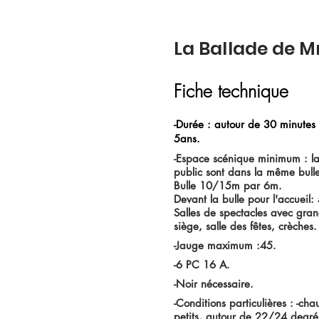
La Ballade de 
Fiche technique
-Durée : autour de 30 minutes
5ans.
-Espace scénique minimum : la
public sont dans la même bull
Bulle 10/15m par 6m.
Devant la bulle pour l'accueil
Salles de spectacles avec gra
siège, salle des fêtes, crèches.
-Ja
uge maximum :45.
-6 PC 16 A.
-Noir nécessaire.
-Conditions particulières : -cha
petits, autour de 22/24 degré