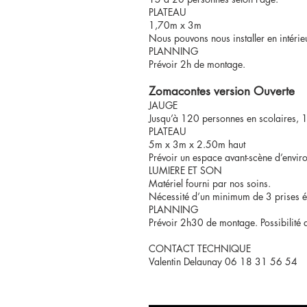
PLATEAU
1,70m x 3m
Nous pouvons nous installer en intéri
PLANNING
Prévoir 2h de montage.
Zomacontes version Ouverte
JAUGE
Jusqu’à 120 personnes en scolaires, 1
PLATEAU
5m x 3m x 2.50m haut
Prévoir un espace avant-scène d’envir
LUMIERE ET SON
Matériel fourni par nos soins.
Nécessité d’un minimum de 3 prises é
PLANNING
Prévoir 2h30 de montage. Possibilité de 
CONTACT TECHNIQUE
Valentin Delaunay 06 18 31 56 54