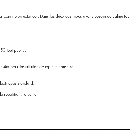
eur comme en extérieur. Dans les deux cas, nous avons besoin de calme tout
50 tout public.
on 4m pour installation de tapis et coussins.
lectriques standard.
répétitions la veille.