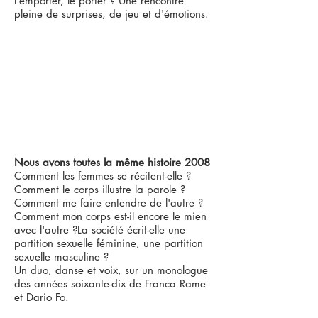
l'emporter, le porter ? Une rencontre
pleine de surprises, de jeu et d'émotions.
Nous avons toutes la même histoire 2008
Comment les femmes se récitent-elle ?
Comment le corps illustre la parole ?
Comment me faire entendre de l'autre ?
Comment mon corps est-il encore le mien
avec l'autre ?La société écrit-elle une
partition sexuelle féminine, une partition
sexuelle masculine ?
Un duo, danse et voix, sur un monologue
des années soixante-dix de Franca Rame
et Dario Fo.