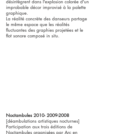
désintègrent dans l'explosion colorée d'un
improbable décor improvisé à la palette
graphique.
La réalité concrète des danseurs partage
le même espace que les réalités
fluctuantes des graphies projetées et le
flot sonore composé in situ.
Noctambules
2010- 2009-2008
[déambulations artistiques nocturnes]
Participation aux trois éditions de
Noctambules organisées par Arc en