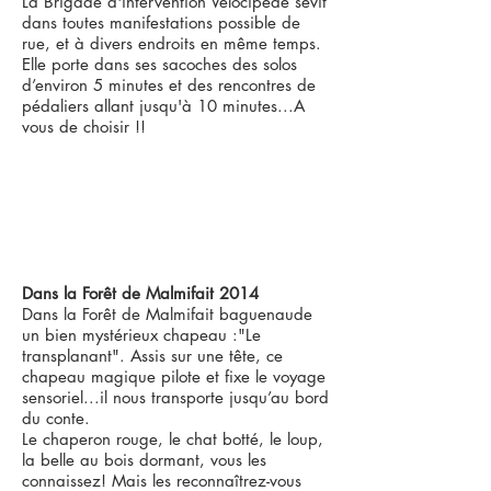
La Brigade d'intervention Vélocipède sévit
dans toutes manifestations possible de
rue, et à divers endroits en même temps.
Elle porte dans ses sacoches des solos
d’environ 5 minutes et des rencontres de
pédaliers allant jusqu'à 10 minutes...A
vous de choisir !!
Dans la Forêt de Malmifait 2014
Dans la Forêt de Malmifait baguenaude
un bien mystérieux chapeau :"Le
transplanant". Assis sur une tête, ce
chapeau magique pilote et fixe le voyage
sensoriel...il nous transporte jusqu’au bord
du conte.
Le chaperon rouge, le chat botté, le loup,
la belle au bois dormant, vous les
connaissez! Mais les reconnaîtrez-vous