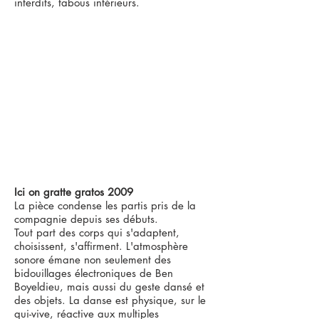
interdits, tabous intérieurs.
Ici on gratte gratos 2009
La pièce condense les partis pris de la
compagnie depuis ses débuts.
Tout part des corps qui s'adaptent,
choisissent, s'affirment. L'atmosphère
sonore émane non seulement des
bidouillages électroniques de Ben
Boyeldieu, mais aussi du geste dansé et
des objets. La danse est physique, sur le
qui-vive, réactive aux multiples