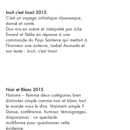
Inuit c’est Inouï 2015.
C’est un voyage initiatique clownesque,
dansé et conté.
Duo mis en scène et interprété par Julie
Evrard et Stélie en réponse à une
commande du Pays Santerre qui mettait à
l'honneur une auteure, Isabel Asunsolo et
son texte : Inuit, c’est Inouï.
Noir et Blanc 2015
Homme – Femme deux catégories bien
distinctes simple comme noir et blanc tout
le monde vous le dira. Vraiment simple ?
Danse, conférence, humour, témoignages,
diaporamas : un spectacle
multiforme pour questionner cette
évidence.