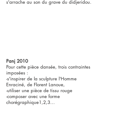
s'arrache au son du grave du didjeridou.
Panj 2010
Pour cette pièce dansée, trois contraintes
imposées :
-s'inspirer de la sculpture l'Homme
Enraciné, de Florent Lanoue,
-utiliser une pièce de tissu rouge
-composer avec une forme
chorégraphique1,2,3...