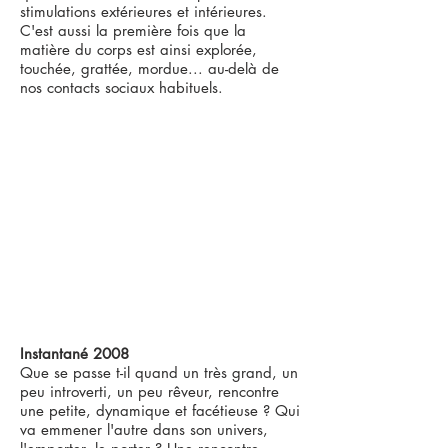
stimulations extérieures et intérieures.
C'est aussi la première fois que la
matière du corps est ainsi explorée,
touchée, grattée, mordue... au-delà de
nos contacts sociaux habituels.
Instantané 2008
Que se passe t-il quand un très grand, un
peu introverti, un peu rêveur, rencontre
une petite, dynamique et facétieuse ? Qui
va emmener l'autre dans son univers,